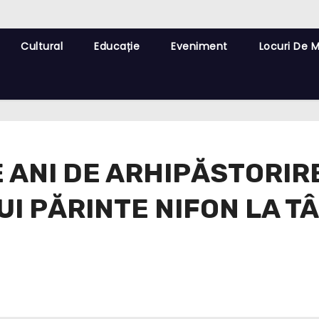
Cultural
Educație
Eveniment
Locuri De 
 ANI DE ARHIPĂSTORIR
UI PĂRINTE NIFON LA T