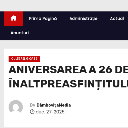
Prima Pagină
Administrație
Actual
Anunturi
CULTE RELIGIOASE
ANIVERSAREA A 26 DE
ÎNALTPREASFINȚITUL
By
DâmbovițaMedia
dec. 27, 2025