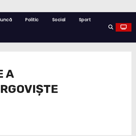
Muncă
Politic
Social
Sport
E A
ÂRGOVIȘTE