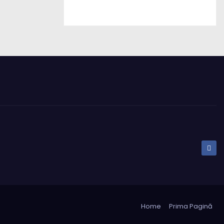
Home
Prima Pagină