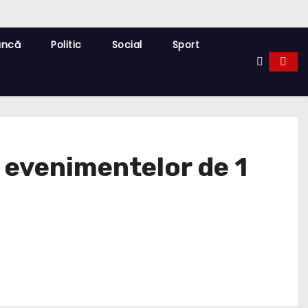
uncă
Politic
Social
Sport
 evenimentelor de 1