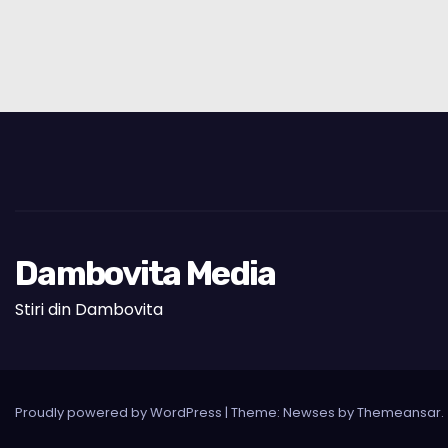
Dambovita Media
Stiri din Dambovita
Proudly powered by WordPress
|
Theme: Newses by
Themeansar
.