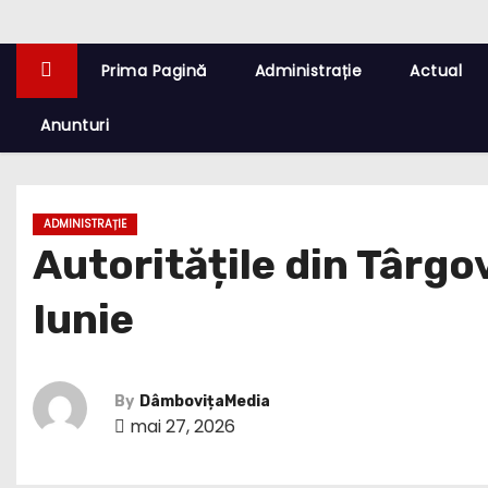
Prima Pagină
Administrație
Actual
Anunturi
ADMINISTRAȚIE
Autoritățile din Târg
Iunie
By
DâmbovițaMedia
mai 27, 2026