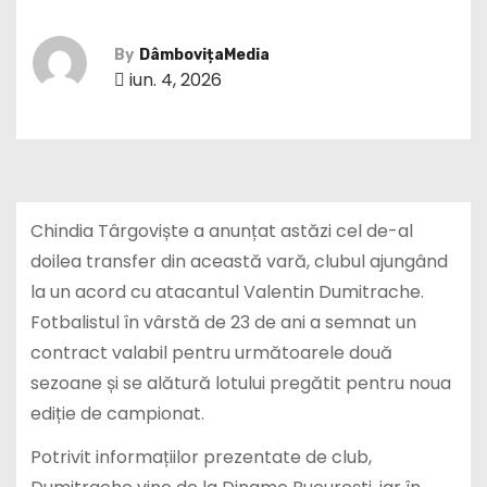
By
DâmbovițaMedia
iun. 4, 2026
Chindia Târgoviște a anunțat astăzi cel de-al
doilea transfer din această vară, clubul ajungând
la un acord cu atacantul Valentin Dumitrache.
Fotbalistul în vârstă de 23 de ani a semnat un
contract valabil pentru următoarele două
sezoane și se alătură lotului pregătit pentru noua
ediție de campionat.
Potrivit informațiilor prezentate de club,