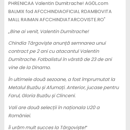
„
Bine ai venit, Valentin Dumitrache!
Chindia Târgoviște anunță semnarea unui
contract pe 2 ani cu atacantul Valentin
Dumitrache. Fotbalistul în vârstă de 23 de ani
vine de la Dinamo.
În ultimele două sezoane, a fost împrumutat la
Metalul Buzău și Afumați. Anterior, jucase pentru
Farul, Gloria Buzău și Clinceni.
Vali are două selecții în naționala U20 a
României.
Îi urăm mult succes la Târgoviște!
”