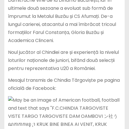
Dumitrache vine de la Dinamo București, iar în
ultimele două sezoane a evoluat sub formă de
împrumut la Metalul Buzău și CS Afumați. De-a
lungul carierei, atacantul a mai îmbrăcat tricoul
formațiilor Farul Constanța, Gloria Buzău și
Academica Clinceni.
Noul jucător al Chindiei are și experiență la nivelul
loturilor naționale de juniori, bifând două selecții
pentru reprezentativa U20 a României.
Mesajul transmis de Chindia Târgoviște pe pagina
oficială de Facebook: