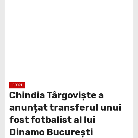
SPORT
Chindia Târgoviște a
anunțat transferul unui
fost fotbalist al lui
Dinamo București