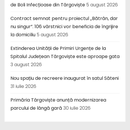
de Boli Infecțioase din Târgoviște
5 august 2026
Contract semnat pentru proiectul „Bătrân, dar
nu singur”. 106 vârstnici vor beneficia de îngrijire
la domiciliu
5 august 2026
Extinderea Unității de Primiri Urgențe de la
Spitalul Județean Târgoviște este aproape gata
3 august 2026
Nou spațiu de recreere inaugurat în satul Săteni
31 iulie 2026
Primăria Târgoviște anunță modernizarea
parcului de lângă gară
30 iulie 2026