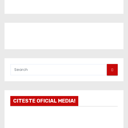
Târgoviște este aproape gata
CITESTE OFICIAL MEDIA!