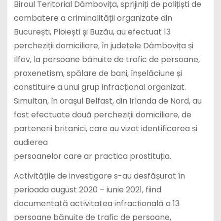
Biroul Teritorial Dâmbovița, sprijiniți de polițiști de
combatere a criminalității organizate din
București, Ploiești și Buzău, au efectuat 13
percheziții domiciliare, în județele Dâmbovița și
Ilfov, la persoane bănuite de trafic de persoane,
proxenetism, spălare de bani, înșelăciune și
constituire a unui grup infracțional organizat.
Simultan, în orașul Belfast, din Irlanda de Nord, au
fost efectuate două percheziții domiciliare, de
partenerii britanici, care au vizat identificarea și
audierea
persoanelor care ar practica prostituția.
Activitățile de investigare s-au desfășurat în
perioada august 2020 – iunie 2021, fiind
documentată activitatea infracțională a 13
persoane bănuite de trafic de persoane,