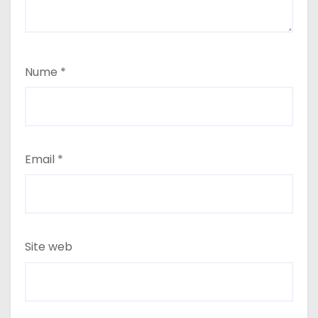
Nume
*
Email
*
Site web