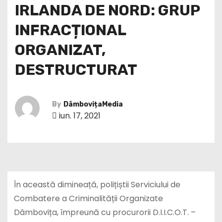
IRLANDA DE NORD: GRUP
INFRACȚIONAL
ORGANIZAT,
DESTRUCTURAT
By
DâmbovițaMedia
iun. 17, 2021
În această dimineață, polițiștii Serviciului de
Combatere a Criminalității Organizate
Dâmbovița, împreună cu procurorii D.I.I.C.O.T. –