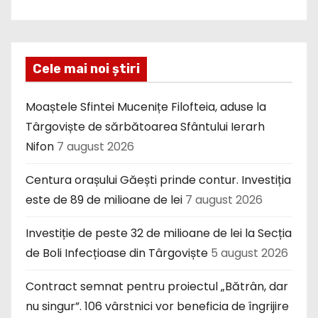
Cele mai noi știri
Moaștele Sfintei Mucenițe Filofteia, aduse la
Târgoviște de sărbătoarea Sfântului Ierarh
Nifon
7 august 2026
Centura orașului Găești prinde contur. Investiția
este de 89 de milioane de lei
7 august 2026
Investiție de peste 32 de milioane de lei la Secția
de Boli Infecțioase din Târgoviște
5 august 2026
Contract semnat pentru proiectul „Bătrân, dar
nu singur”. 106 vârstnici vor beneficia de îngrijire