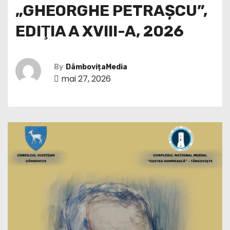
„GHEORGHE PETRAȘCU”,
EDIŢIA A XVIII-A, 2026
By
DâmbovițaMedia
mai 27, 2026