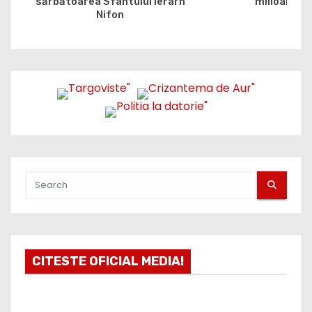
sărbătoarea Sfântului Ierarh
milioane de
Nifon
CITESTE OFICIAL MEDIA!