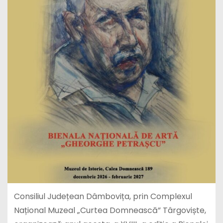
Consiliul Județean Dâmbovița, prin Complexul
Național Muzeal „Curtea Domnească” Târgoviște,