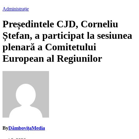
Administrație
Președintele CJD, Corneliu
Ștefan, a participat la sesiunea
plenară a Comitetului
European al Regiunilor
By
DâmbovițaMedia