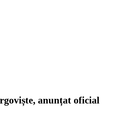
oviște, anunțat oficial