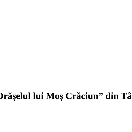
ășelul lui Moș Crăciun” din Târg