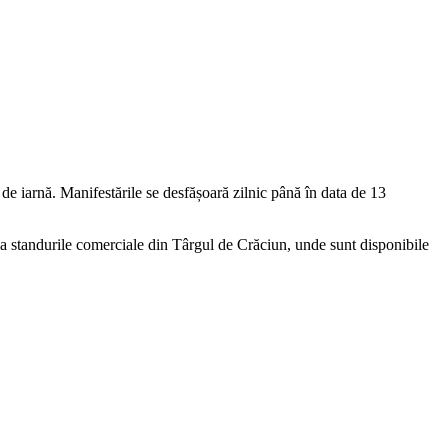
de iarnă. Manifestările se desfășoară zilnic până în data de 13
cesa standurile comerciale din Târgul de Crăciun, unde sunt disponibile