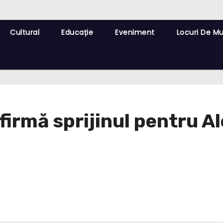
Cultural
Educație
Eveniment
Locuri De M
irmă sprijinul pentru Al