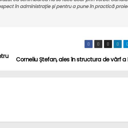
spect în administrație și pentru a pune în practică proie
ntru
Corneliu Ștefan, ales în structura de vârf a