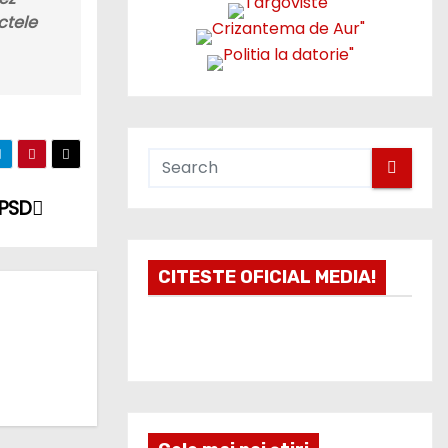
ctele
 PSD
CITESTE OFICIAL MEDIA!