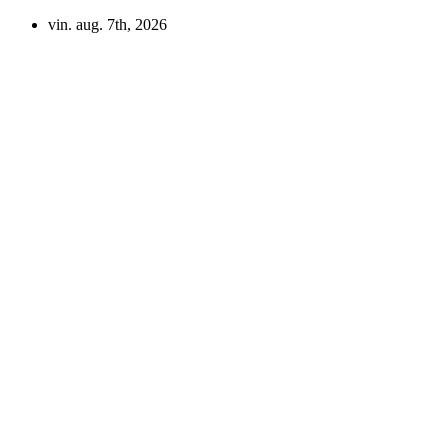
Skip
vin. aug. 7th, 2026
to
content