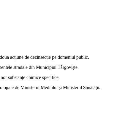
 doua acțiune de dezinsecție pe domeniul public.
amentele stradale din Municipiul Târgoviște.
 unor substanțe chimice specifice.
te de Ministerul Mediului și Ministerul Sănătății.