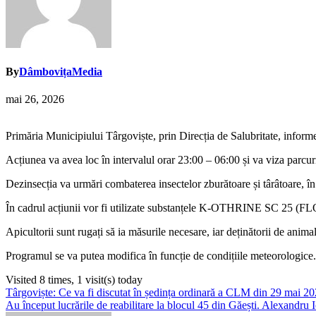
By
DâmbovițaMedia
mai 26, 2026
Primăria Municipiului Târgoviște, prin Direcția de Salubritate, infor
Acțiunea va avea loc în intervalul orar 23:00 – 06:00 și va viza parcuri
Dezinsecția va urmări combaterea insectelor zburătoare și târâtoare, în s
În cadrul acțiunii vor fi utilizate substanțele K-OTHRINE SC 25
Apicultorii sunt rugați să ia măsurile necesare, iar deținătorii de ani
Programul se va putea modifica în funcție de condițiile meteorologice.
Visited 8 times, 1 visit(s) today
Navigare
Târgoviște: Ce va fi discutat în ședința ordinară a CLM din 29 mai 2
Au început lucrările de reabilitare la blocul 45 din Găești. Alexandru Io
în