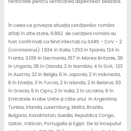
teritoriale pentru verificarea aspectelor sesizate.
În ceea ce privește situația cetățenilor români
aflați în alte state, 6.862 de cetățeni români au
fost confirmați ca fiind infectați cu SARS – CoV – 2
(coronavirus): 1.934 în Italia, 1.253 în Spania, 124 în
Franța, 3.018 în Germania, 167 în Marea Britanie, 36
în Ungaria, 28 în Olanda, 2 în Namibia, 4 în SUA, 123
în Austria, 22 în Belgia, 6 în Japonia, 2 în Indonezia,
8 în Elveția, 3 în Turcia, 2 în Islanda, 2 în Belarus, 93
în Grecia, 9 în Cipru, 2 în India, 2 în Ucraina, 8 în
Emiratele Arabe Unite și câte unul în Argentina,
Tunisia, Irlanda, Luxemburg, Malta, Brazilia,
Bulgaria, Kazakhstan, Suedia, Republica Congo,
Qatar, Vatican, Portugalia și Egipt. De la începutul