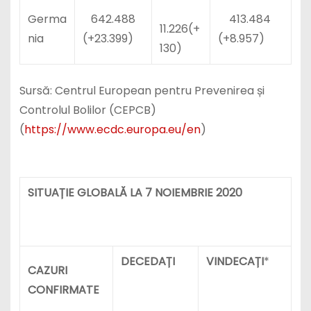
Germa
642.488
413.484
11.226(+
nia
(+23.399)
(+8.957)
130)
Sursă: Centrul European pentru Prevenirea și
Controlul Bolilor (CEPCB)
(
https://www.ecdc.europa.eu/en
)
SITUAȚIE GLOBALĂ LA 7 NOIEMBRIE 2020
DECEDAȚI
VINDECAȚI
*
CAZURI
CONFIRMATE