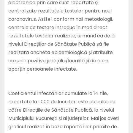
electronice prin care sunt raportate și
centralizate rezultatele testelor pentru noul
coronavirus. Astfel, conform noii metodologii,
centrele de testare introduc în mod direct
rezultatele testelor realizate, urmând ca de la
nivelul Direcțiilor de Sănătate Publică să fie
realizată ancheta epidemiologică și atribuite
cazurile pozitive județului/localității de care
aparțin persoanele infectate.
Coeficientul infectărilor cumulate la 14 zile,
raportate la 1.000 de locuitori este calculat de
către Direcțiile de Sănătate Publică, la nivelul
Municipiului București și al județelor. Mai jos aveți
graficul realizat în baza raportărilor primite de