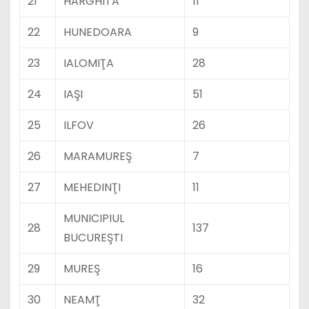
21
HARGHITA
11
22
HUNEDOARA
9
23
IALOMIŢA
28
24
IAŞI
51
25
ILFOV
26
26
MARAMUREŞ
7
27
MEHEDINŢI
11
MUNICIPIUL
28
137
BUCUREŞTI
29
MUREŞ
16
30
NEAMŢ
32