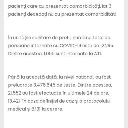
pacienți care au prezentat comorbidități, iar 3
pacienți decedați nu au prezentat comorbidități.
În unitățile sanitare de profil, numărul total de
persoane internate cu COVID-19 este de 12.295.
Dintre acestea, 1.056 sunt internate la ATI.
Până la această dată, la nivel național, au fost
prelucrate 3.476.645 de teste. Dintre acestea,
21.552 au fost efectuate în ultimele 24 de ore,
13.421 în baza definiției de caz și a protocolului
medical și 8.131 la cerere.