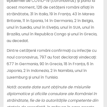
epidemiei de COVID-19 (coronavirus) și până la
acest moment, 126 de cetățeni români aflați în
străinătate, 31 în Italia, 19 în Franța, 43 în Marea
Britanie, 11 în Spania, 14 în Germania, 2 în Belgia,
unul în Suedia, unul în Elveția, unul în SUA, unul în
Brazilia, unul în Republica Congo și unul în Grecia,
au decedat.
Dintre cetățenii români confirmați cu infecție cu
noul coronavirus, 797 au fost declarați vindecați:
677 în Germania, 90 în Grecia, 18 în Franța, 6 în
Japonia, 2 în Indonezia, 2 în Namibia, unul în
Luxemburg și unul în Tunisia.
Notă: aceste date sunt obținute de misiunile
diplomatice și oficiile consulare ale României în
străinătate, fie de la autoritățile competente din