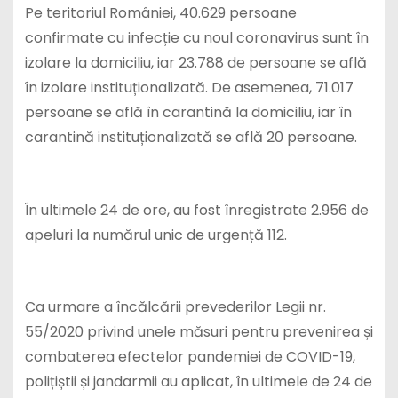
Pe teritoriul României, 40.629 persoane
confirmate cu infecție cu noul coronavirus sunt în
izolare la domiciliu, iar 23.788 de persoane se află
în izolare instituționalizată. De asemenea, 71.017
persoane se află în carantină la domiciliu, iar în
carantină instituționalizată se află 20 persoane.
În ultimele 24 de ore, au fost înregistrate 2.956 de
apeluri la numărul unic de urgență 112.
Ca urmare a încălcării prevederilor Legii nr.
55/2020 privind unele măsuri pentru prevenirea și
combaterea efectelor pandemiei de COVID-19,
polițiștii și jandarmii au aplicat, în ultimele de 24 de