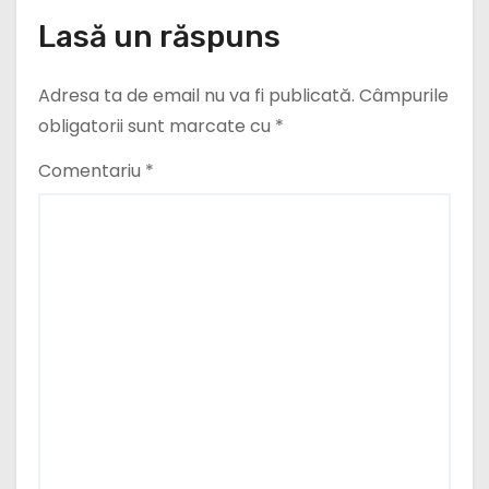
e
Lasă un răspuns
Adresa ta de email nu va fi publicată.
Câmpurile
obligatorii sunt marcate cu
*
Comentariu
*