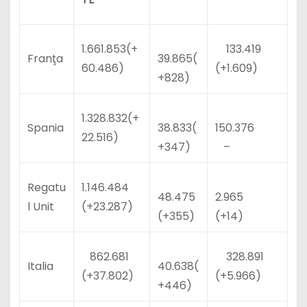
1.661.853(+
133.419
Franţa
39.865(
60.486)
(+1.609)
+828)
1.328.832(+
Spania
38.833(
150.376
22.516)
+347)
–
Regatu
1.146.484
48.475
2.965
l Unit
(+23.287)
(+355)
(+14)
862.681
328.891
Italia
40.638(
(+37.802)
(+5.966)
+446)