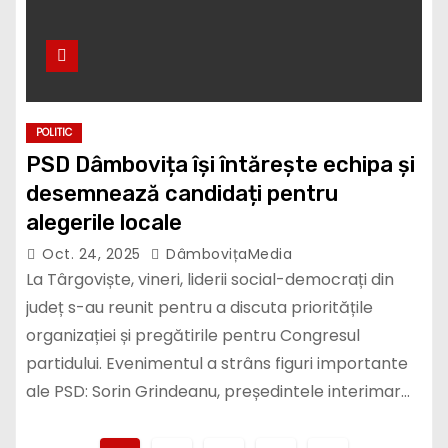
POLITIC
PSD Dâmbovița își întărește echipa și
desemnează candidați pentru
alegerile locale
Oct. 24, 2025
DâmbovițaMedia
La Târgoviște, vineri, liderii social-democrați din
județ s-au reunit pentru a discuta prioritățile
organizației și pregătirile pentru Congresul
partidului. Evenimentul a strâns figuri importante
ale PSD: Sorin Grindeanu, președintele interimar…