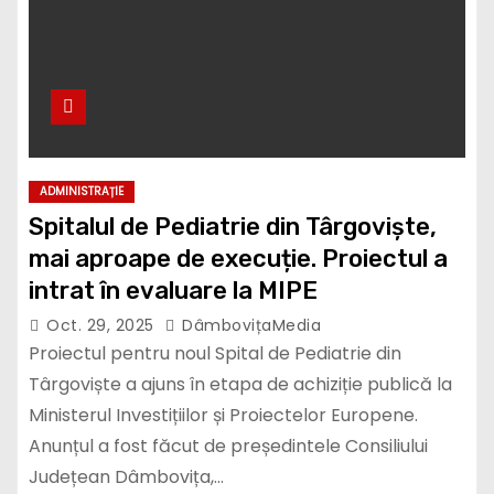
ADMINISTRAȚIE
Spitalul de Pediatrie din Târgoviște,
mai aproape de execuție. Proiectul a
intrat în evaluare la MIPE
Oct. 29, 2025
DâmbovițaMedia
Proiectul pentru noul Spital de Pediatrie din
Târgoviște a ajuns în etapa de achiziție publică la
Ministerul Investițiilor și Proiectelor Europene.
Anunțul a fost făcut de președintele Consiliului
Județean Dâmbovița,…