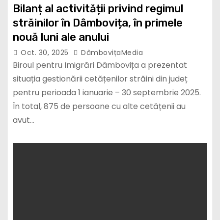
Bilanț al activității privind regimul
străinilor în Dâmbovița, în primele
nouă luni ale anului
Oct. 30, 2025
DâmbovițaMedia
Biroul pentru Imigrări Dâmbovița a prezentat
situația gestionării cetățenilor străini din județ
pentru perioada 1 ianuarie – 30 septembrie 2025.
În total, 875 de persoane cu alte cetățenii au
avut…