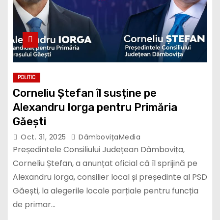
POLITIC
Corneliu Ștefan îl susține pe
Alexandru Iorga pentru Primăria
Găești
Oct. 31, 2025
DâmbovițaMedia
Președintele Consiliului Județean Dâmbovița,
Corneliu Ștefan, a anunțat oficial că îl sprijină pe
Alexandru Iorga, consilier local și președinte al PSD
Găești, la alegerile locale parțiale pentru funcția
de primar…