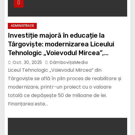
ADMINISTRAȚIE
Investiție majoră în educație la
Târgoviște: modernizarea Liceului
Tehnologic „Voievodul Mircea”,
finanțată cu peste 50 de milioane de
Oct. 30, 2025
DâmbovițaMedia
lei
Liceul Tehnologic „Voievodul Mircea” din
Târgoviște se află în plin proces de reabilitare și
modernizare, printr-un proiect cu o valoare
totală ce depășește 50 de milioane de lei.
Finanțarea este…