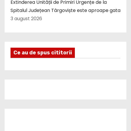
Extinderea Unității de Primiri Urgențe de la
Spitalul Județean Târgoviște este aproape gata
3 august 2026
Ce au de spus cititorii