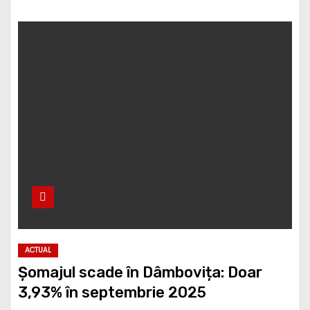
ACTUAL
Șomajul scade în Dâmbovița: Doar
3,93% în septembrie 2025