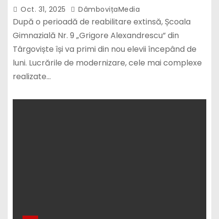
Oct. 31, 2025
DâmbovițaMedia
După o perioadă de reabilitare extinsă, Școala
Gimnazială Nr. 9 „Grigore Alexandrescu” din
Târgoviște își va primi din nou elevii începând de
luni. Lucrările de modernizare, cele mai complexe
realizate…