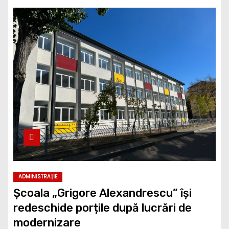
ADMINISTRAȚIE
Școala „Grigore Alexandrescu” își
redeschide porțile după lucrări de
modernizare