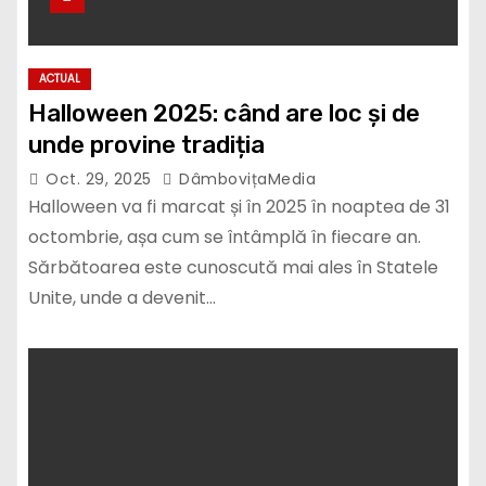
ACTUAL
Halloween 2025: când are loc și de
unde provine tradiția
Oct. 29, 2025
DâmbovițaMedia
Halloween va fi marcat și în 2025 în noaptea de 31
octombrie, așa cum se întâmplă în fiecare an.
Sărbătoarea este cunoscută mai ales în Statele
Unite, unde a devenit…