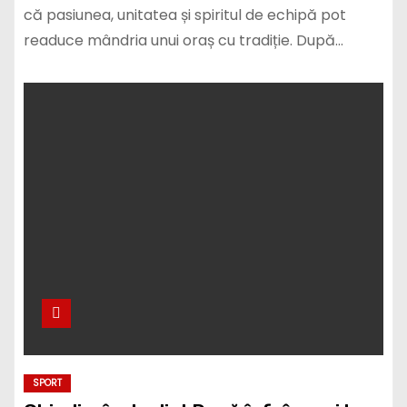
că pasiunea, unitatea și spiritul de echipă pot
readuce mândria unui oraș cu tradiție. După…
SPORT