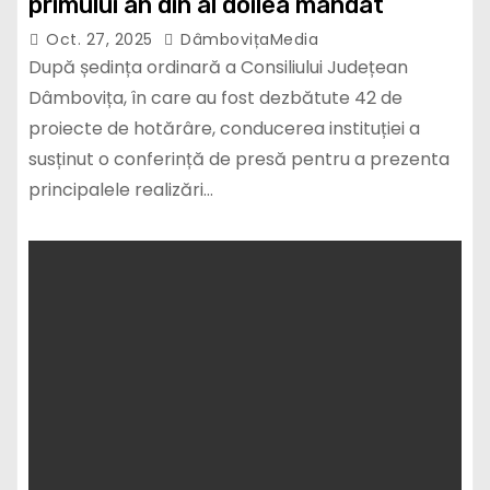
primului an din al doilea mandat
Oct. 27, 2025
DâmbovițaMedia
După ședința ordinară a Consiliului Județean
Dâmbovița, în care au fost dezbătute 42 de
proiecte de hotărâre, conducerea instituției a
susținut o conferință de presă pentru a prezenta
principalele realizări…