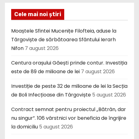
Cele mai noi știri
Moaștele Sfintei Mucenițe Filofteia, aduse la
Târgoviște de sărbătoarea Sfântului Ierarh
Nifon
7 august 2026
Centura orașului Găești prinde contur. Investiția
este de 89 de milioane de lei
7 august 2026
Investiție de peste 32 de milioane de lei la Secția
de Boli Infecțioase din Târgoviște
5 august 2026
Contract semnat pentru proiectul „Bătrân, dar
nu singur”. 106 vârstnici vor beneficia de îngrijire
la domiciliu
5 august 2026