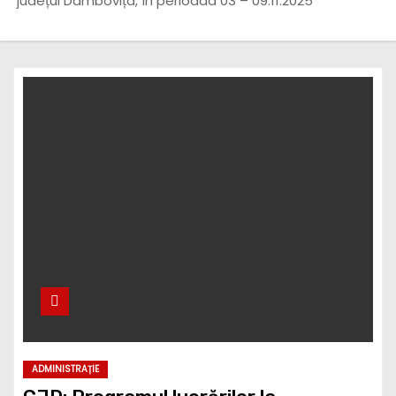
județul Dâmbovița, în perioada 03 – 09.11.2025
ADMINISTRAȚIE