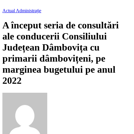
Actual
Administrație
A început seria de consultări
ale conducerii Consiliului
Județean Dâmbovița cu
primarii dâmbovițeni, pe
marginea bugetului pe anul
2022