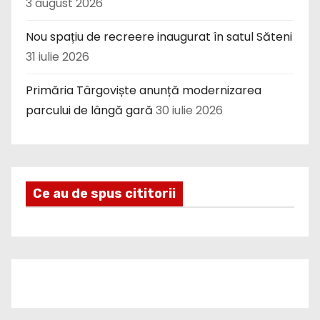
3 august 2026
Nou spațiu de recreere inaugurat în satul Săteni
31 iulie 2026
Primăria Târgoviște anunță modernizarea
parcului de lângă gară
30 iulie 2026
Ce au de spus cititorii