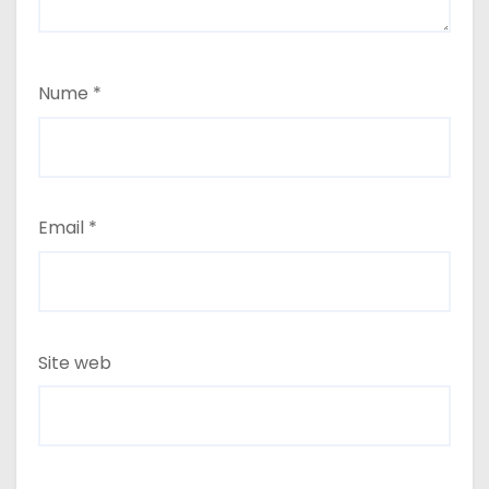
Nume
*
Email
*
Site web