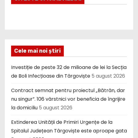
Cele mai noi știri
Investiție de peste 32 de milioane de lei la Secția
de Boli Infecțioase din Târgoviște
5 august 2026
Contract semnat pentru proiectul „Bătrân, dar
nu singur”. 106 vârstnici vor beneficia de îngrijire
la domiciliu
5 august 2026
Extinderea Unității de Primiri Urgențe de la
Spitalul Județean Târgoviște este aproape gata