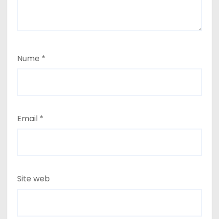
Nume
*
Email
*
Site web