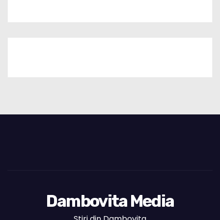
Dambovita Media
Stiri din Dambovita