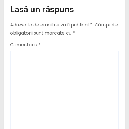
e
Lasă un răspuns
Adresa ta de email nu va fi publicată.
Câmpurile
obligatorii sunt marcate cu
*
Comentariu
*