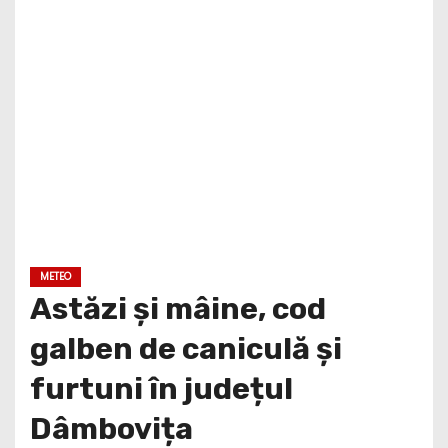
METEO
Astăzi și mâine, cod
galben de caniculă și
furtuni în județul
Dâmbovița