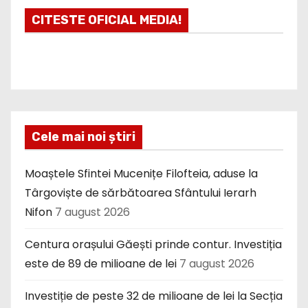
CITESTE OFICIAL MEDIA!
Cele mai noi știri
Moaștele Sfintei Mucenițe Filofteia, aduse la
Târgoviște de sărbătoarea Sfântului Ierarh
Nifon
7 august 2026
Centura orașului Găești prinde contur. Investiția
este de 89 de milioane de lei
7 august 2026
Investiție de peste 32 de milioane de lei la Secția