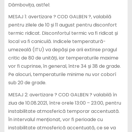
Dâmbovița, astfel:
MESAJ 1: avertizare ? COD GALBEN ?, valabilă
pentru zilele de 10 și 11 august pentru disconfort
termic ridicat. Disconfortul termic va fi ridicat și
local va fi caniculă. Indicele temperatură-
umezeală (ITU) va depăși pe arii extinse pragul
critic de 80 de unități, iar temperaturile maxime
vor fi cuprinse, în general, între 34 și 38 de grade.
Pe alocuri, temperaturile minime nu vor coborî
sub 20 de grade.
MESAJ 2: avertizare ? COD GALBEN ? valabilă în
ziua de 10.08.2021, între orele 13:00 – 23:00, pentru
instabilitate atmosferică temporar accentuată.
În intervalul menționat, vor fi perioade cu
instabilitate atmosferică accentuată, ce se va