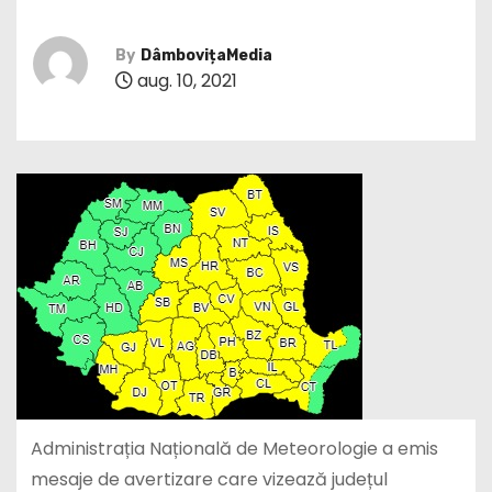
By
DâmbovițaMedia
aug. 10, 2021
Administrația Națională de Meteorologie a emis
mesaje de avertizare care vizează județul