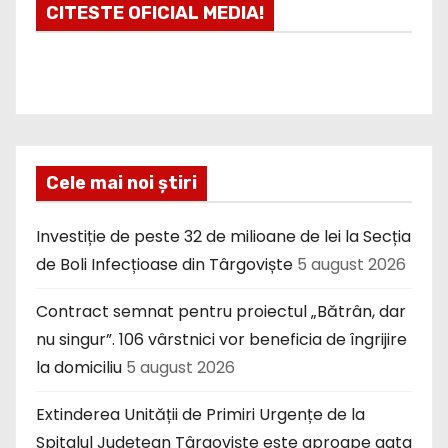
CITESTE OFICIAL MEDIA!
Cele mai noi știri
Investiție de peste 32 de milioane de lei la Secția
de Boli Infecțioase din Târgoviște
5 august 2026
Contract semnat pentru proiectul „Bătrân, dar
nu singur”. 106 vârstnici vor beneficia de îngrijire
la domiciliu
5 august 2026
Extinderea Unității de Primiri Urgențe de la
Spitalul Județean Târgoviște este aproape gata