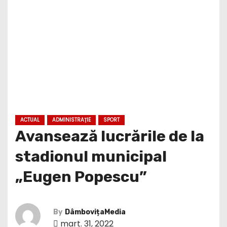
ACTUAL
ADMINISTRAȚIE
SPORT
Avansează lucrările de la
stadionul municipal
„Eugen Popescu”
By
DâmbovițaMedia
mart. 31, 2022