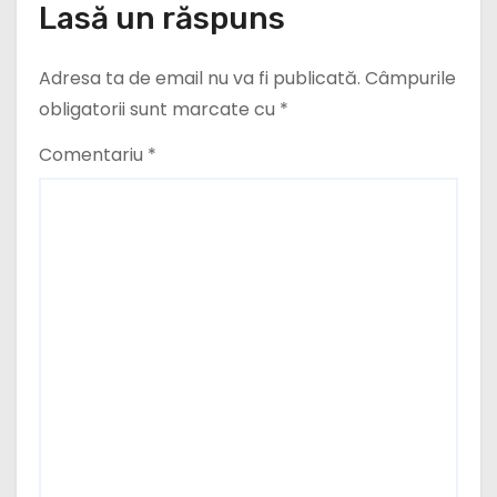
e
Lasă un răspuns
Adresa ta de email nu va fi publicată.
Câmpurile
obligatorii sunt marcate cu
*
Comentariu
*