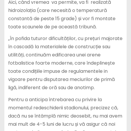
Aici, când vremea va permite, va fi realizată
hidroizolația (care necesită o temperatură
constantă de peste 15 grade) și vor fi montate
toate scaunele de pe această tribună.
„În pofida tuturor dificultăților, cu prețuri majorate
în cascadă la materialele de construcție sau
utilități, continuăm edificarea unei arene
fotbalistice foarte moderne, care îndeplinește
toate condițiile impuse de regulamentele in
vigoare pentru disputarea meciurilor de primă
ligă, indiferent de oră sau de anotimp.
Pentru a anticipa întrebarea cu privire la
momentul redeschiderii stadionului, precizez că,
dacă nu se întâmplă nimic deosebit, nu mai avem
mai mult de 4-5 luni de lucru și vă asigur că noi