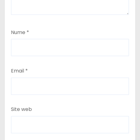
Nume
*
Email
*
Site web