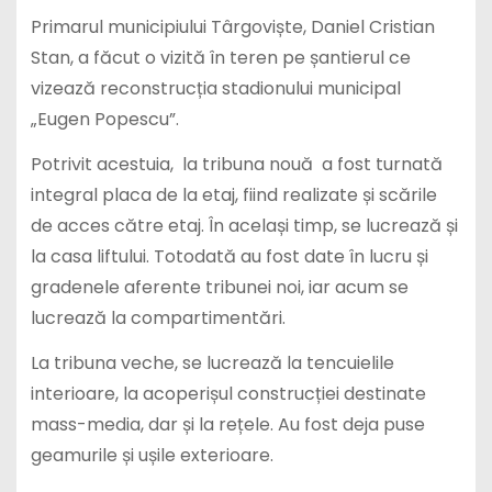
Primarul municipiului Târgoviște, Daniel Cristian
Stan, a făcut o vizită în teren pe șantierul ce
vizează reconstrucția stadionului municipal
„Eugen Popescu”.
Potrivit acestuia, la tribuna nouă a fost turnată
integral placa de la etaj, fiind realizate și scările
de acces către etaj. În același timp, se lucrează și
la casa liftului. Totodată au fost date în lucru și
gradenele aferente tribunei noi, iar acum se
lucrează la compartimentări.
La tribuna veche, se lucrează la tencuielile
interioare, la acoperișul construcției destinate
mass-media, dar și la rețele. Au fost deja puse
geamurile și ușile exterioare.