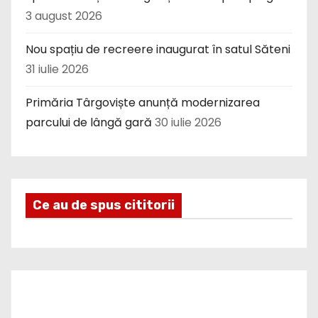
3 august 2026
Nou spațiu de recreere inaugurat în satul Săteni
31 iulie 2026
Primăria Târgoviște anunță modernizarea
parcului de lângă gară
30 iulie 2026
Ce au de spus cititorii