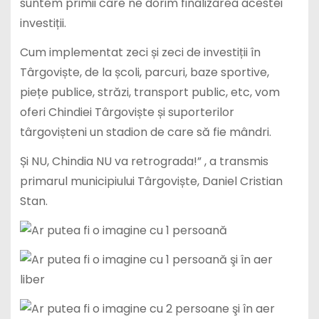
suntem primii care ne dorim finalizarea acestei
investiții.
Cum implementat zeci și zeci de investiții în
Târgoviște, de la școli, parcuri, baze sportive,
piețe publice, străzi, transport public, etc, vom
oferi Chindiei Târgoviște și suporterilor
târgovișteni un stadion de care să fie mândri.
Și NU, Chindia NU va retrograda!” , a transmis
primarul municipiului Târgoviște, Daniel Cristian
Stan.