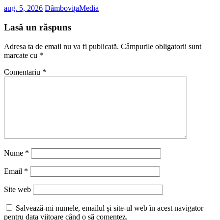
aug. 5, 2026
DâmbovițaMedia
Lasă un răspuns
Adresa ta de email nu va fi publicată.
Câmpurile obligatorii sunt
marcate cu
*
Comentariu
*
Nume
*
Email
*
Site web
Salvează-mi numele, emailul și site-ul web în acest navigator
pentru data viitoare când o să comentez.