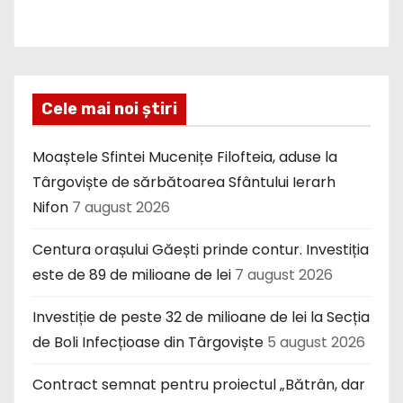
Cele mai noi știri
Moaștele Sfintei Mucenițe Filofteia, aduse la
Târgoviște de sărbătoarea Sfântului Ierarh
Nifon
7 august 2026
Centura orașului Găești prinde contur. Investiția
este de 89 de milioane de lei
7 august 2026
Investiție de peste 32 de milioane de lei la Secția
de Boli Infecțioase din Târgoviște
5 august 2026
Contract semnat pentru proiectul „Bătrân, dar