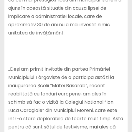
ajuns în această situație din cauza lipsei de
implicare a administrației locale, care de
aproximativ 30 de ani nu a mai investit nimic
unitatea de învățământ.
„Deși am primit invitație din partea Primăriei
Municipiului Târgoviște de a participa astăzi la
inaugurarea Școlii “Matei Basarab”, recent
reabilitată cu fonduri europene, am ales în
schimb să fac o vizită la Colegiul National “Ion
Luca Caragiale” din Municipiul Moreni, care este
într-o stare deplorabilă de foarte mult timp. Asta
pentru că sunt sătul de festivisme, mai ales că