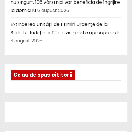
nu singur”. 106 vârstnici vor beneficia de îngrijire
la domiciliu
5 august 2026
Extinderea Unității de Primiri Urgențe de la
Spitalul Județean Târgoviște este aproape gata
3 august 2026
Ce au de spus cititorii