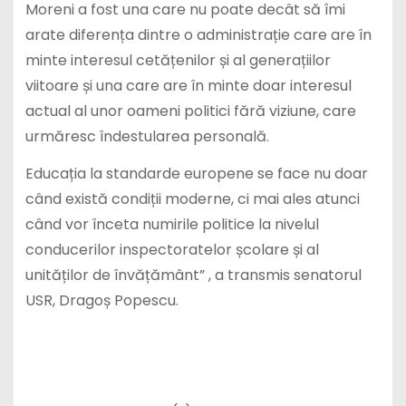
Moreni a fost una care nu poate decât să îmi
arate diferența dintre o administrație care are în
minte interesul cetățenilor și al generațiilor
viitoare și una care are în minte doar interesul
actual al unor oameni politici fără viziune, care
urmăresc îndestularea personală.
Educația la standarde europene se face nu doar
când există condiții moderne, ci mai ales atunci
când vor înceta numirile politice la nivelul
conducerilor inspectoratelor școlare și al
unităților de învățământ” , a transmis senatorul
USR, Dragoș Popescu.