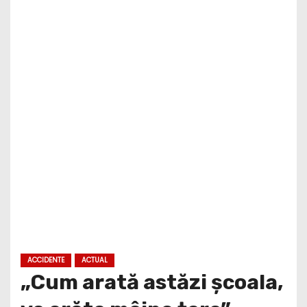
ACCIDENTE
ACTUAL
„Cum arată astăzi școala,