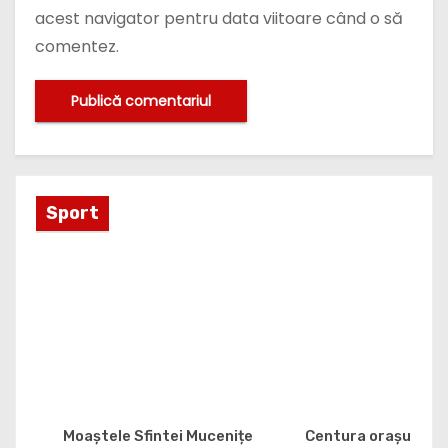
acest navigator pentru data viitoare când o să
comentez.
Sport
Moaștele Sfintei Mucenițe
Centura orașului G