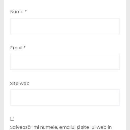
Nume
*
Email
*
Site web
Salvează-mi numele, emailul și site-ul web în