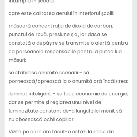
întâmplă în școală:
care este calitatea aerului în interiorul școlii:
măsoară concentrația de dioxid de carbon,
punctul de rouă, presiune ș.a., iar dacă se
constată o depășire se transmite o alertă pentru
ca persoanele responsabile pentru a putea lua
măsuri;
se stabilesc anumite scenarii – să
pornească/oprească la o anumită oră încălzirea;
iluminat inteligent – se face economie de energie,
dar se permite și reglarea unui nivel de
luminozitate constant de-a lungul zilei menit să
nu obosească ochii copiilor;
Vizita pe care am făcut-o astăzi la liceul din