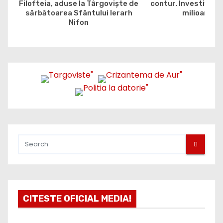
Filofteia, aduse la Târgoviște de
contur. Investiția e
sărbătoarea Sfântului Ierarh
milioane de
Nifon
CITESTE OFICIAL MEDIA!