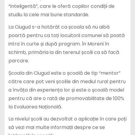
“inteligentă”, care le oferă copiilor condiții de
studiu la cele mai bune standarde.
La Ciugud s-a hotărât ca școala să nu aibă
poartă pentru ca toți locuitorii comunei să poată
intra în curte și după program. În Moreni în
schimb, primăria ia din terenul școlii ca să facă
parcare.
Școala din Ciugud este o școală de tip “mentor”
către care pot veni școlile din mediul rural pentru
a învăța din experiența lor și este o școală model
pentru că are o rată de promovabilitate de 100%
la Evaluarea Națională.
La nivelul școlii au dezvoltat o aplicație în care poți
să vezi mai multe informații despre ce se