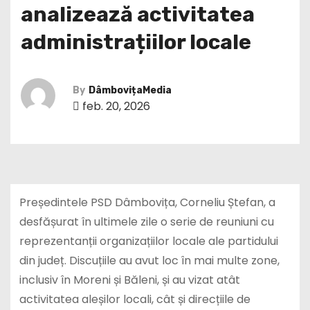
analizează activitatea
administrațiilor locale
By
DâmbovițaMedia
feb. 20, 2026
Președintele
PSD Dâmbovița
,
Corneliu Ștefan
, a
desfășurat în ultimele zile o serie de reuniuni cu
reprezentanții organizațiilor locale ale partidului
din județ. Discuțiile au avut loc în mai multe zone,
inclusiv în Moreni și Băleni, și au vizat atât
activitatea aleșilor locali, cât și direcțiile de