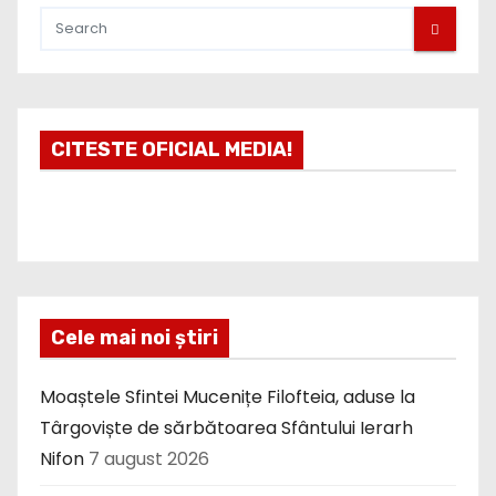
CITESTE OFICIAL MEDIA!
Cele mai noi știri
Moaștele Sfintei Mucenițe Filofteia, aduse la
Târgoviște de sărbătoarea Sfântului Ierarh
Nifon
7 august 2026