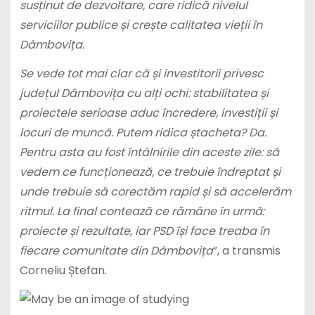
susținut de dezvoltare, care ridică nivelul
serviciilor publice și crește calitatea vieții în
Dâmbovița.
Se vede tot mai clar că și investitorii privesc
județul Dâmbovița cu alți ochi: stabilitatea și
proiectele serioase aduc încredere, investiții și
locuri de muncă. Putem ridica ștacheta? Da.
Pentru asta au fost întâlnirile din aceste zile: să
vedem ce funcționează, ce trebuie îndreptat și
unde trebuie să corectăm rapid și să accelerăm
ritmul. La final contează ce rămâne în urmă:
proiecte și rezultate, iar PSD își face treaba în
fiecare comunitate din Dâmbovița
”, a transmis
Corneliu Ștefan.