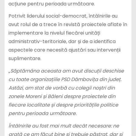
acțiune pentru perioada următoare.
Potrivit liderului social-democrat, întâlnirile au
avut rolul de a trece în revistă proiectele aflate în
implementare la nivelul fiecărei unități
administrativ-teritoriale, dar și de a identifica
aspectele care necesită ajustări sau intervenții
suplimentare.
„
Săptămâna aceasta am avut discuții deschise
cu toate organizațiile PSD Dâmbovița din județ.
Astăzi, am stat de vorbă cu colegii noștri din
zonele Moreni și Băleni despre proiectele din
fiecare localitate și despre prioritățile politice
pentru perioada următoare.
Întâlnirile au fost mai mult decât necesare: ne
arată ce am făcut bine și trebuie păstrat, dar și