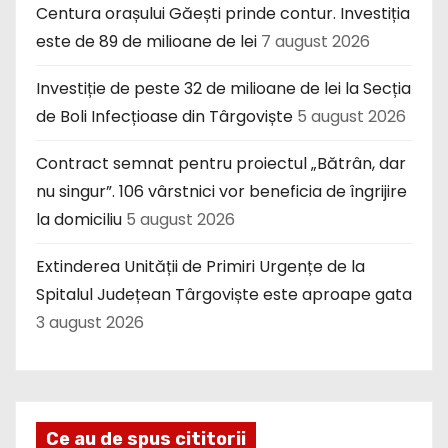
Centura orașului Găești prinde contur. Investiția
este de 89 de milioane de lei
7 august 2026
Investiție de peste 32 de milioane de lei la Secția
de Boli Infecțioase din Târgoviște
5 august 2026
Contract semnat pentru proiectul „Bătrân, dar
nu singur”. 106 vârstnici vor beneficia de îngrijire
la domiciliu
5 august 2026
Extinderea Unității de Primiri Urgențe de la
Spitalul Județean Târgoviște este aproape gata
3 august 2026
Ce au de spus cititorii