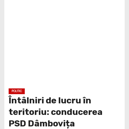
POLITIC
Întâlniri de lucru în
teritoriu: conducerea
PSD Dâmbovița