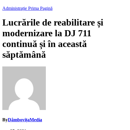
Administrație
Prima Pagină
Lucrările de reabilitare și
modernizare la DJ 711
continuă și în această
săptămână
By
DâmbovițaMedia