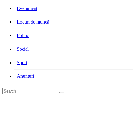
Eveniment
Locuri de muncă
Politic
Social
Sport
Anunturi