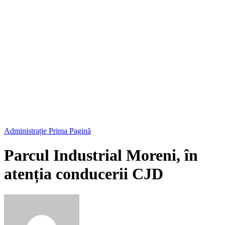
Administrație
Prima Pagină
Parcul Industrial Moreni, în
atenția conducerii CJD