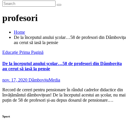
profesori
Home
De la începutul anului școlar…58 de profesori din Dâmbovița
au cerut să iasă la pensie
Educație
Prima Pagină
De la începutul anului școlar…58 de profesori din Dâmbovița
au cerut să iasă la pensie
nov. 17, 2020
DâmbovițaMedia
Record de cereri pentru pensionare în rândul cadrelor didactice din
învățământul dâmbovițean! De la începutul acestui an școlar, nu mai
puțin de 58 de profesori și-au depus dosarul de pensionare.…
Sport