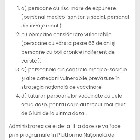
a) persoane cu risc mare de expunere
(personal medico-sanitar şi social, personal
din învăţământ);
b) persoane considerate vulnerabile
(persoane cu vârsta peste 65 de ani şi
persoane cu boli cronice indiferent de
vârstă);
c) persoanele din centrele medico-sociale
şi alte categorii vulnerabile prevăzute în
strategia naţională de vaccinare;
d) tuturor persoanelor vaccinate cu cele
două doze, pentru care au trecut mai mult
de 6 luni de la ultima doză .
Administrarea celei de-a III-a doze se va face
prin programare în Platforma Naţională de