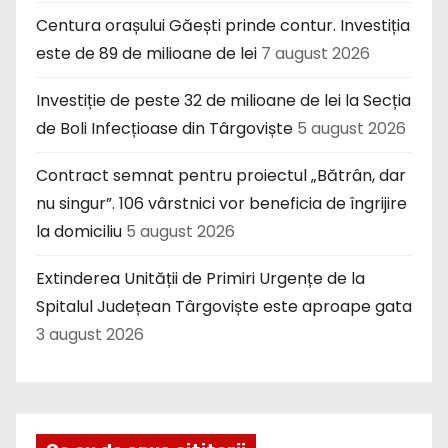
Centura orașului Găești prinde contur. Investiția
este de 89 de milioane de lei
7 august 2026
Investiție de peste 32 de milioane de lei la Secția
de Boli Infecțioase din Târgoviște
5 august 2026
Contract semnat pentru proiectul „Bătrân, dar
nu singur”. 106 vârstnici vor beneficia de îngrijire
la domiciliu
5 august 2026
Extinderea Unității de Primiri Urgențe de la
Spitalul Județean Târgoviște este aproape gata
3 august 2026