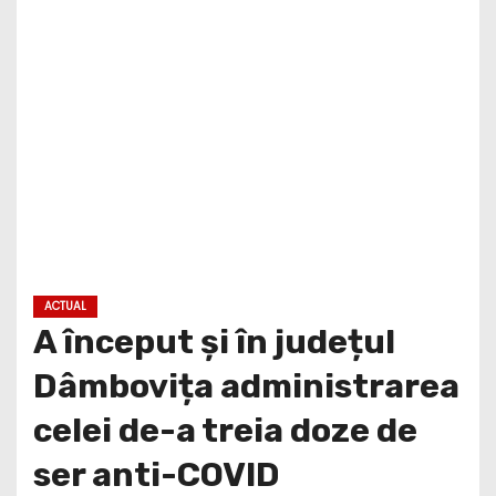
ACTUAL
A început și în județul
Dâmbovița administrarea
celei de-a treia doze de
ser anti-COVID