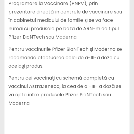
Programare la Vaccinare (PNPV), prin
prezentare directă în centrele de vaccinare sau
în cabinetul medicului de familie şi se va face
numai cu produsele pe baza de ARN-m de tipul
Pfizer BioNTech sau Moderna.
Pentru vaccinurile Pfizer BioNTech şi Moderna se
recomandă efectuarea celei de a-III-a doze cu
acelaşi produs.
Pentru cei vaccinaţi cu schemă completă cu
vaccinul AstraZeneca, la cea de a –III- a doză se
va opta între produsele Pfizer BioNTech sau
Moderna.