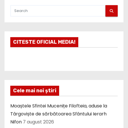
CITESTE OFICIAL MEDIA!
Cele mai noi știri
Moaștele Sfintei Mucenițe Filofteia, aduse la
Târgoviște de sărbătoarea Sfântului Ierarh
Nifon
7 august 2026