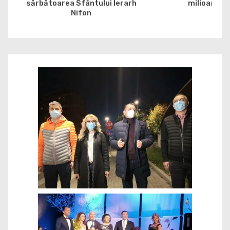
sărbătoarea Sfântului Ierarh
milioane de
Nifon