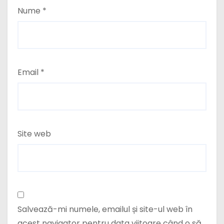
Nume
*
Email
*
Site web
Salvează-mi numele, emailul și site-ul web în
acest navigator pentru data viitoare când o să