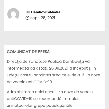
By
DâmbovițaMedia
sept. 28, 2021
COMUNICAT DE PRESĂ
Direcţia de Sănătate Publică Dâmboviţa vă
informează că astăzi, 28.09.2021, a început şi în
judeţul nostru administrarea celei de a-3 –a doze
de vaccin antiCOVID-19.
Administrarea celei de-a III-a doze de vaccin
antiCOVID-19 se recomandă mai ales
urmatoarelor grupe populaţionale :