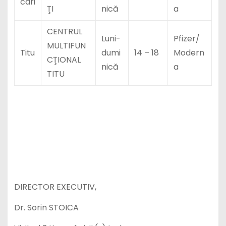
cari
ŢI
nică
a
CENTRUL
Luni-
Pfizer/
MULTIFUN
Titu
dumi
14 – 18
Modern
CŢIONAL
nică
a
TITU
DIRECTOR EXECUTIV,
Dr. Sorin STOICA