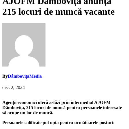
AJOFM Dâmbovița anunță
215 locuri de muncă vacante
By
DâmbovițaMedia
dec. 2, 2024
Agenții economici oferă astăzi prin intermediul AJOFM
Dâmbovița, 215 locuri de muncă pentru persoanele interesate
să ocupe un loc de muncă.
Persoanele calificate pot opta pentru următoarele posturi: