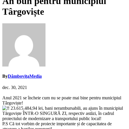
An bun pentru municipiul
Târgoviște
By
DâmbovițaMedia
dec. 30, 2021
Anul 2021 se încheie cum nu se poate mai bine pentru municipiul
Târgoviște!
23.615.484,94 lei, bani nerambursabili, au ajuns în municipiul
Tărgoviște ÎNTR-O SINGURĂ ZI, respectiv astăzi, în cadrul
proiectului de modernizare a transportului public local!
P.S Că tot vorbim de proiecte importante și de capacitatea de
atragere a banilor europeni!