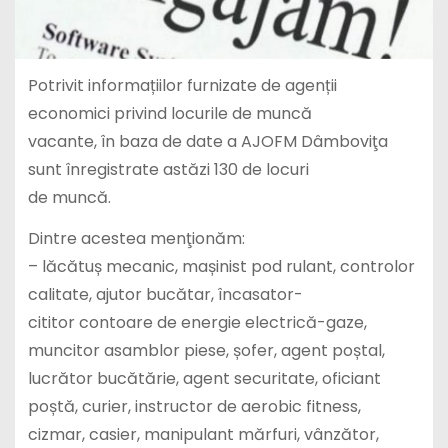
Potrivit informațiilor furnizate de agenții
economici privind locurile de muncă
vacante, în baza de date a AJOFM Dâmboviţa
sunt înregistrate astăzi 130 de locuri
de muncă.
Dintre acestea menţionăm:
– lăcătuș mecanic, mașinist pod rulant, controlor
calitate, ajutor bucătar, încasator-
cititor contoare de energie electrică-gaze,
muncitor asamblor piese, șofer, agent poștal,
lucrător bucătărie, agent securitate, oficiant
poștă, curier, instructor de aerobic fitness,
cizmar, casier, manipulant mărfuri, vânzător,