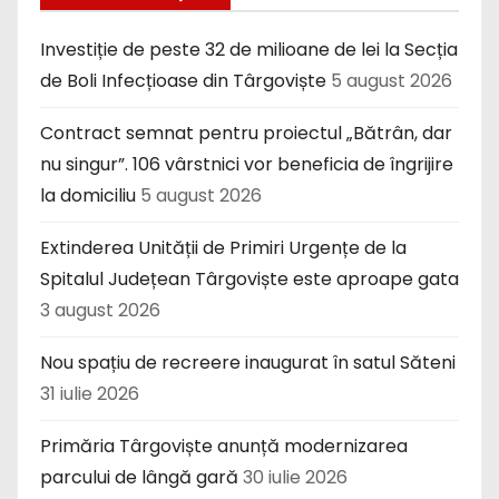
Investiție de peste 32 de milioane de lei la Secția
de Boli Infecțioase din Târgoviște
5 august 2026
Contract semnat pentru proiectul „Bătrân, dar
nu singur”. 106 vârstnici vor beneficia de îngrijire
la domiciliu
5 august 2026
Extinderea Unității de Primiri Urgențe de la
Spitalul Județean Târgoviște este aproape gata
3 august 2026
Nou spațiu de recreere inaugurat în satul Săteni
31 iulie 2026
Primăria Târgoviște anunță modernizarea
parcului de lângă gară
30 iulie 2026