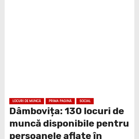
LOCURI DE MUNCĂ
PRIMA PAGINĂ
SOCIAL
Dâmbovița: 130 locuri de
muncă disponibile pentru
persoanele aflate în