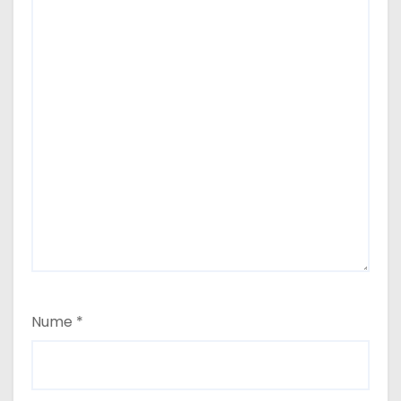
Nume
*