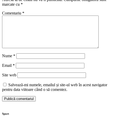
marcate cu
*
Comentariu
*
Nume
*
Email
*
Site web
Salvează-mi numele, emailul și site-ul web în acest navigator
pentru data viitoare când o să comentez.
Sport