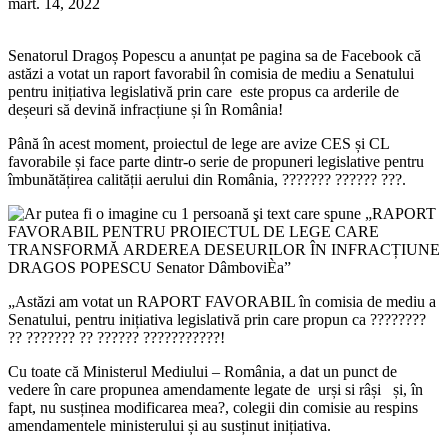
mart. 14, 2022
Senatorul Dragoș Popescu a anunțat pe pagina sa de Facebook că
astăzi a votat un raport favorabil în comisia de mediu a Senatului
pentru inițiativa legislativă prin care este propus ca arderile de
deșeuri să devină infracțiune și în România!
Până în acest moment, proiectul de lege are avize CES și CL
favorabile și face parte dintr-o serie de propuneri legislative pentru
îmbunătățirea calității aerului din România, ??????? ?????? ???.
„Astăzi am votat un RAPORT FAVORABIL în comisia de mediu a
Senatului, pentru inițiativa legislativă prin care propun ca ????????
?? ??????? ?? ?????? ???????????!
Cu toate că Ministerul Mediului – România, a dat un punct de
vedere în care propunea amendamente legate de urși si râși și, în
fapt, nu susținea modificarea mea?, colegii din comisie au respins
amendamentele ministerului și au susținut inițiativa.