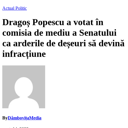
Actual
Politic
Dragoș Popescu a votat în
comisia de mediu a Senatului
ca arderile de deșeuri să devină
infracțiune
By
DâmbovițaMedia