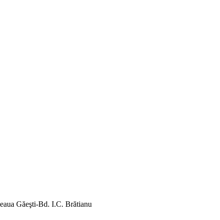
aua Găeşti-Bd. I.C. Brătianu