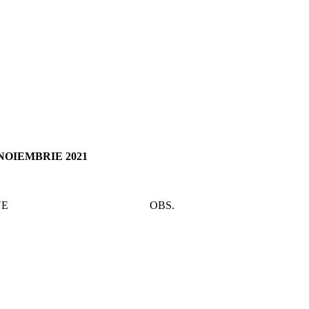
una NOIEMBRIE 2021
E
OBS.