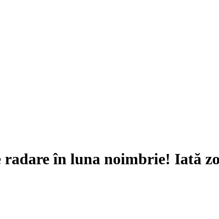
radare în luna noimbrie! Iată zon