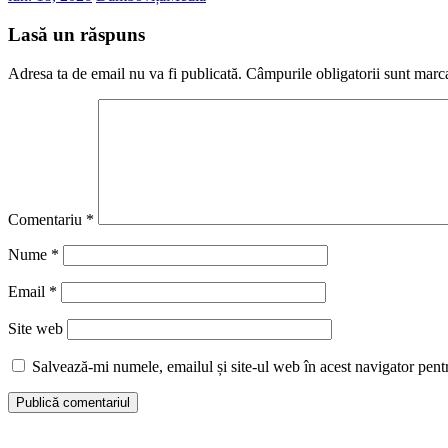
Lasă un răspuns
Adresa ta de email nu va fi publicată.
Câmpurile obligatorii sunt marc
Comentariu
*
Nume
*
Email
*
Site web
Salvează-mi numele, emailul și site-ul web în acest navigator pent