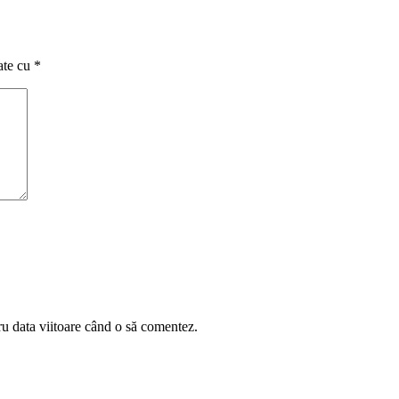
ate cu
*
ru data viitoare când o să comentez.