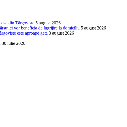
ioase din Târgoviște
5 august 2026
stnici vor beneficia de îngrijire la domiciliu
5 august 2026
ârgoviște este aproape gata
3 august 2026
ă
30 iulie 2026