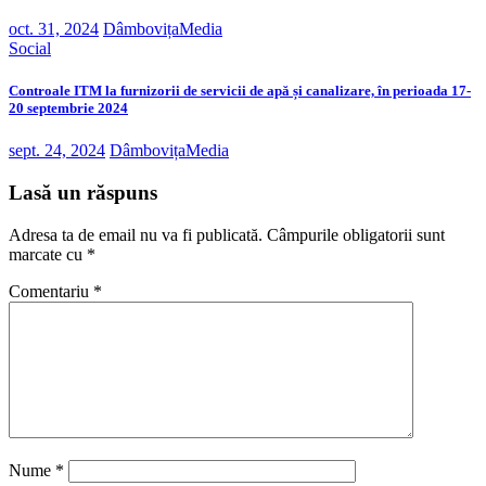
oct. 31, 2024
DâmbovițaMedia
Social
Controale ITM la furnizorii de servicii de apă și canalizare, în perioada 17-
20 septembrie 2024
sept. 24, 2024
DâmbovițaMedia
Lasă un răspuns
Adresa ta de email nu va fi publicată.
Câmpurile obligatorii sunt
marcate cu
*
Comentariu
*
Nume
*