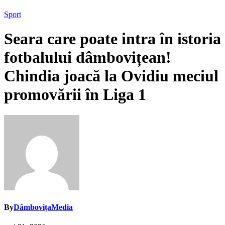
Sport
Seara care poate intra în istoria
fotbalului dâmbovițean!
Chindia joacă la Ovidiu meciul
promovării în Liga 1
By
DâmbovițaMedia