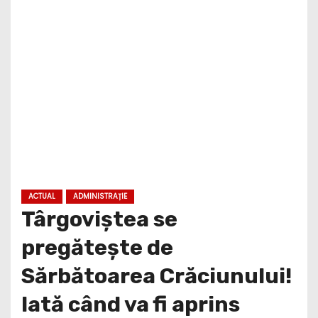
ACTUAL
ADMINISTRAȚIE
Târgoviștea se
pregătește de
Sărbătoarea Crăciunului!
Iată când va fi aprins