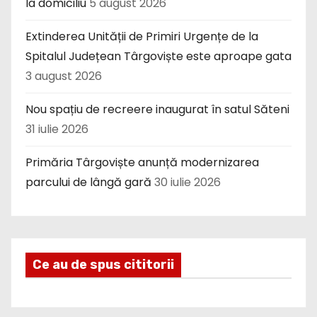
la domiciliu
5 august 2026
Extinderea Unității de Primiri Urgențe de la
Spitalul Județean Târgoviște este aproape gata
3 august 2026
Nou spațiu de recreere inaugurat în satul Săteni
31 iulie 2026
Primăria Târgoviște anunță modernizarea
parcului de lângă gară
30 iulie 2026
Ce au de spus cititorii