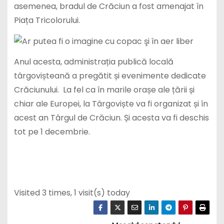
asemenea, bradul de Crăciun a fost amenajat în
Piața Tricolorului.
Anul acesta, administrația publică locală
târgovișteană a pregătit și evenimente dedicate
Crăciunului. La fel ca în marile orașe ale țării și
chiar ale Europei, la Târgoviște va fi organizat și în
acest an Târgul de Crăciun. Și acesta va fi deschis
tot pe 1 decembrie.
Visited 3 times, 1 visit(s) today