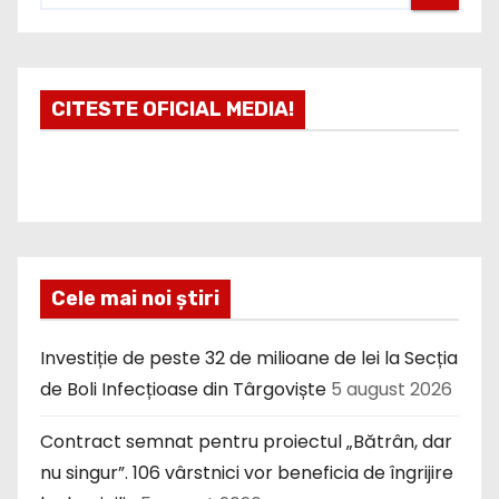
CITESTE OFICIAL MEDIA!
Cele mai noi știri
Investiție de peste 32 de milioane de lei la Secția
de Boli Infecțioase din Târgoviște
5 august 2026
Contract semnat pentru proiectul „Bătrân, dar
nu singur”. 106 vârstnici vor beneficia de îngrijire