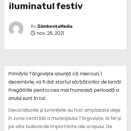
iluminatul festiv
By
DâmbovițaMedia
nov. 26, 2021
Primăria Târgoviște anunță că miercuri, 1
decembrie, va fi dat startul sărbătorilor de iarnă!
Pregătirile pentru cea mai frumoasă perioadă a
anului sunt în toi.
Decorațiunile și luminițele au fost amplasate deja
în zona centrală a municipiului Târgoviște, la fel și
pe alte bulevarde importante ale orașului. De