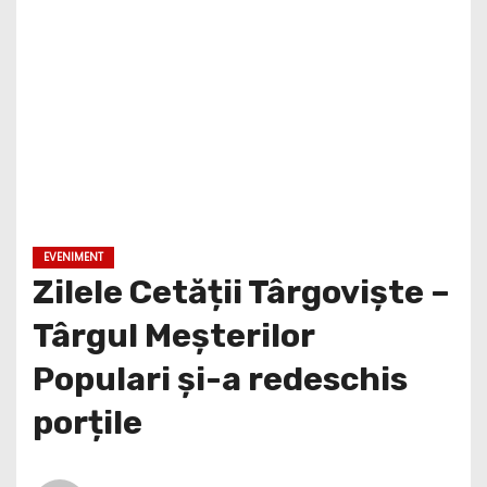
EVENIMENT
Zilele Cetății Târgoviște –
Târgul Meșterilor
Populari și-a redeschis
porțile