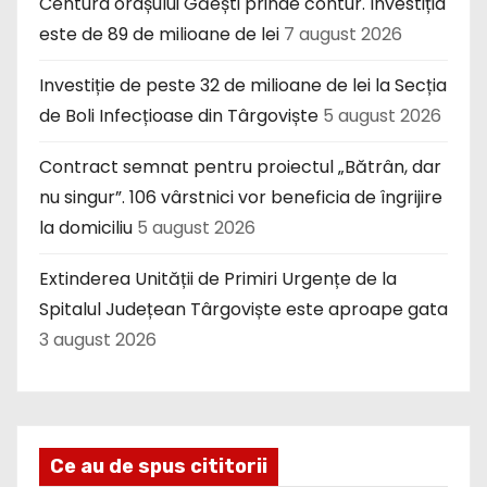
Centura orașului Găești prinde contur. Investiția
este de 89 de milioane de lei
7 august 2026
Investiție de peste 32 de milioane de lei la Secția
de Boli Infecțioase din Târgoviște
5 august 2026
Contract semnat pentru proiectul „Bătrân, dar
nu singur”. 106 vârstnici vor beneficia de îngrijire
la domiciliu
5 august 2026
Extinderea Unității de Primiri Urgențe de la
Spitalul Județean Târgoviște este aproape gata
3 august 2026
Ce au de spus cititorii