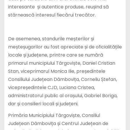
interesante și autentice produse, reușind să
stârnească interesul fiecărui trecător.
De asemenea, standurile meșterilor și
meșteșugarilor au fost apreciate și de oficialitățile
locale și județene, printre care se numără
primarul municipiului Târgoviște, Daniel Cristian
Stan, viceprimarul Monica Ilie, președintele
Consiliului Județean Dâmbovița, Corneliu Ștefan,
vicepreședintele CJD, Luciana Cristea,
administratorul public al orașului, Gabriel Boriga,
dar și consilieri locali și județeni.
Primăria Municipiului Târgoviște, Consiliul
Județean Dâmbovița și Centrul Județean de