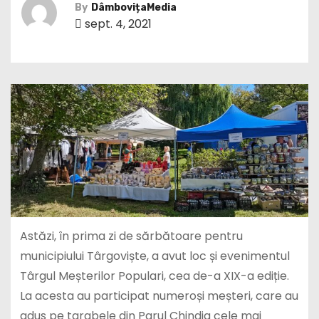
By
DâmbovițaMedia
sept. 4, 2021
Astăzi, în prima zi de sărbătoare pentru
municipiului Târgoviște, a avut loc și evenimentul
Târgul Meșterilor Populari, cea de-a XIX-a ediție.
La acesta au participat numeroși meșteri, care au
adus pe tarabele din Parul Chindia cele mai