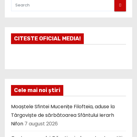
CITESTE OFICIAL MEDIA!
Cele mai noi știri
Moaștele Sfintei Mucenițe Filofteia, aduse la
Târgoviște de sărbătoarea Sfântului Ierarh
Nifon
7 august 2026