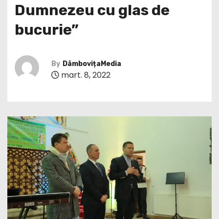
Dumnezeu cu glas de
bucurie”
By
DâmbovițaMedia
mart. 8, 2022