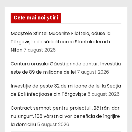
Cele mai noi știri
Moaștele Sfintei Mucenițe Filofteia, aduse la
Târgoviște de sărbătoarea Sfântului Ierarh
Nifon
7 august 2026
Centura orașului Găești prinde contur. Investiția
este de 89 de milioane de lei
7 august 2026
Investiție de peste 32 de milioane de lei la Secția
de Boli Infecțioase din Târgoviște
5 august 2026
Contract semnat pentru proiectul „Bătrân, dar
nu singur”. 106 vârstnici vor beneficia de îngrijire
la domiciliu
5 august 2026