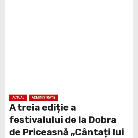
ACTUAL
ADMINISTRAȚIE
A treia ediție a
festivalului de la Dobra
de Priceasnă „Cântați lui