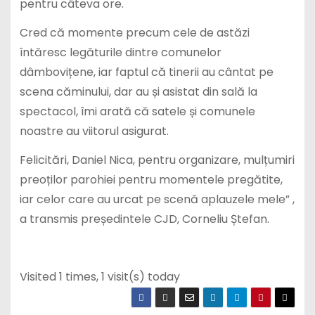
pentru câteva ore.
Cred că momente precum cele de astăzi
întăresc legăturile dintre comunelor
dâmbovițene, iar faptul că tinerii au cântat pe
scena căminului, dar au și asistat din sală la
spectacol, îmi arată că satele și comunele
noastre au viitorul asigurat.
Felicitări, Daniel Nica, pentru organizare, mulțumiri
preoților parohiei pentru momentele pregătite,
iar celor care au urcat pe scenă aplauzele mele” ,
a transmis președintele CJD, Corneliu Ștefan.
Visited 1 times, 1 visit(s) today