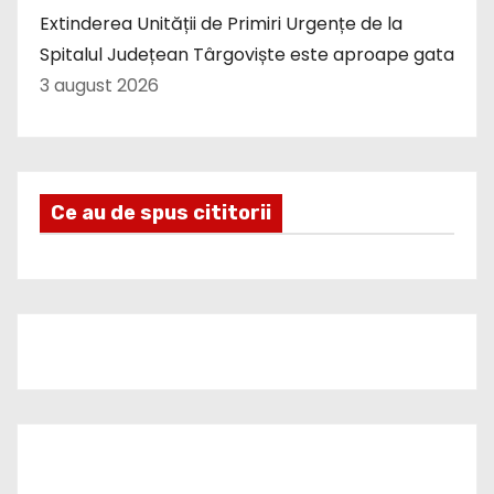
Extinderea Unității de Primiri Urgențe de la
Spitalul Județean Târgoviște este aproape gata
3 august 2026
Ce au de spus cititorii