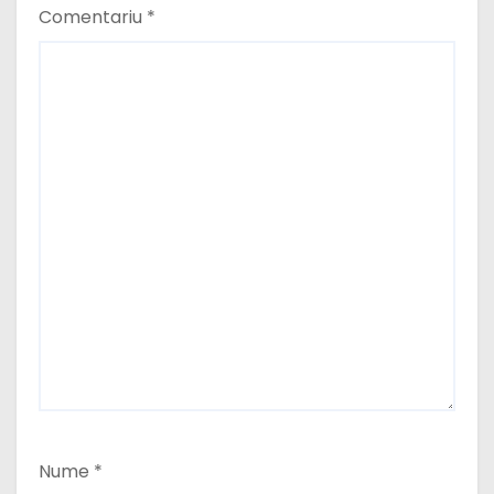
Comentariu
*
Nume
*