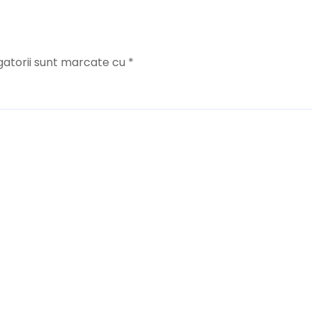
gatorii sunt marcate cu
*