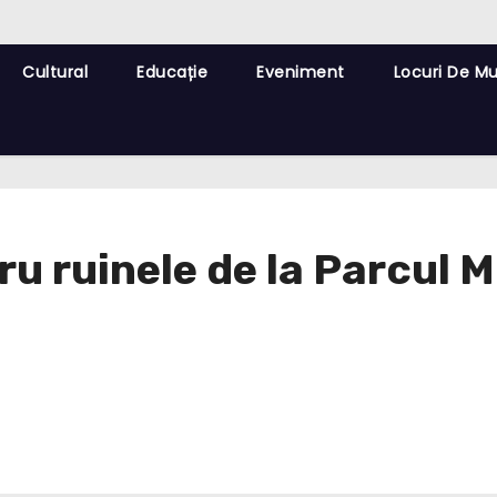
Cultural
Educație
Eveniment
Locuri De M
u ruinele de la Parcul Mi