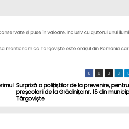
onservate și puse în valoare, inclusiv cu ajutorul unui ilum
n sa menționăm că Târgoviște este orașul din România car
rimul
Surpriză a polițiștilor de la prevenire, pentru
preșcolarii de la Grădinița nr. 15 din municip
Târgoviște