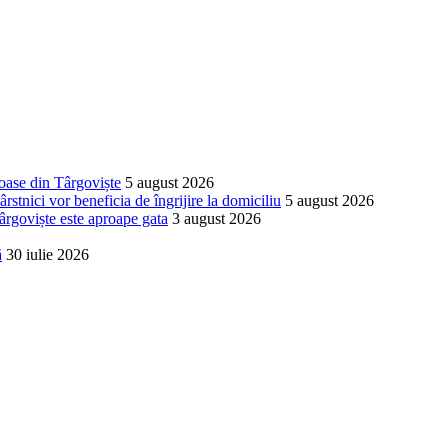
ioase din Târgoviște
5 august 2026
stnici vor beneficia de îngrijire la domiciliu
5 august 2026
ârgoviște este aproape gata
3 august 2026
ă
30 iulie 2026