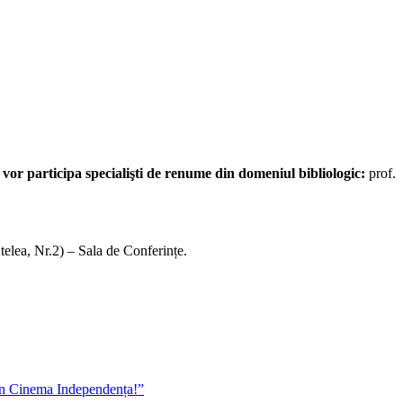
e vor participa specialişti de renume din domeniul bibliologic:
prof.
Stelea, Nr.2) – Sala de Conferințe.
 din Cinema Independența!”